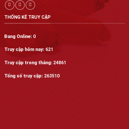
THỐNG KÊ TRUY CẬP
Đang Online:
0
Truy cập hôm nay:
621
Truy cập trong tháng
: 24861
Tổng số truy cập:
263510