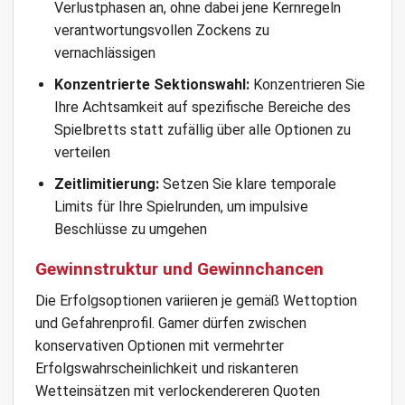
Verlustphasen an, ohne dabei jene Kernregeln
verantwortungsvollen Zockens zu
vernachlässigen
Konzentrierte Sektionswahl:
Konzentrieren Sie
Ihre Achtsamkeit auf spezifische Bereiche des
Spielbretts statt zufällig über alle Optionen zu
verteilen
Zeitlimitierung:
Setzen Sie klare temporale
Limits für Ihre Spielrunden, um impulsive
Beschlüsse zu umgehen
Gewinnstruktur und Gewinnchancen
Die Erfolgsoptionen variieren je gemäß Wettoption
und Gefahrenprofil. Gamer dürfen zwischen
konservativen Optionen mit vermehrter
Erfolgswahrscheinlichkeit und riskanteren
Wetteinsätzen mit verlockendereren Quoten