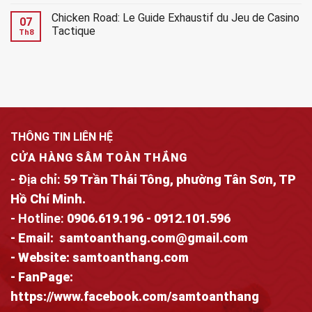
Chicken Road: Le Guide Exhaustif du Jeu de Casino
07
Tactique
Th8
THÔNG TIN LIÊN HỆ
CỬA HÀNG SÂM TOÀN THẮNG
- Địa chỉ:
59 Trần Thái Tông, phường Tân Sơn, TP
Hồ Chí Minh.
- Hotline:
0906.619.196
-
0912.101.596
- Email:
samtoanthang.com@gmail.com
- Website:
samtoanthang.com
- FanPage:
https://www.facebook.com/samtoanthang