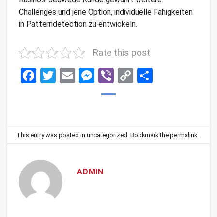
Challenges und jene Option, individuelle Fähigkeiten
in Patterndetection zu entwickeln.
Rate this post
Facebook
Twitter
Email
Messenger
Viber
Copy
Share
Link
This entry was posted in
uncategorized
. Bookmark the
permalink
.
ADMIN