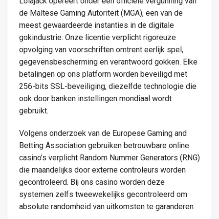
Lolajack opereert onder één officiële vergunning van
de Maltese Gaming Autoriteit (MGA), een van de
meest gewaardeerde instanties in de digitale
gokindustrie. Onze licentie verplicht rigoreuze
opvolging van voorschriften omtrent eerlijk spel,
gegevensbescherming en verantwoord gokken. Elke
betalingen op ons platform worden beveiligd met
256-bits SSL-beveiliging, diezelfde technologie die
ook door banken instellingen mondiaal wordt
gebruikt.
Volgens onderzoek van de Europese Gaming and
Betting Association gebruiken betrouwbare online
casino’s verplicht Random Nummer Generators (RNG)
die maandelijks door externe controleurs worden
gecontroleerd. Bij ons casino worden deze
systemen zelfs tweewekelijks gecontroleerd om
absolute randomheid van uitkomsten te garanderen.