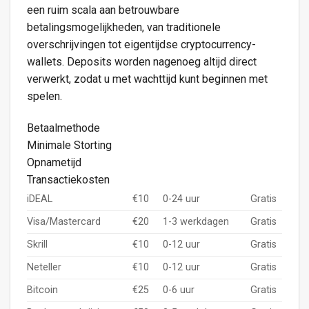
een ruim scala aan betrouwbare
betalingsmogelijkheden, van traditionele
overschrijvingen tot eigentijdse cryptocurrency-
wallets. Deposits worden nagenoeg altijd direct
verwerkt, zodat u met wachttijd kunt beginnen met
spelen.
Betaalmethode
Minimale Storting
Opnametijd
Transactiekosten
iDEAL
€10
0-24 uur
Gratis
Visa/Mastercard
€20
1-3 werkdagen
Gratis
Skrill
€10
0-12 uur
Gratis
Neteller
€10
0-12 uur
Gratis
Bitcoin
€25
0-6 uur
Gratis