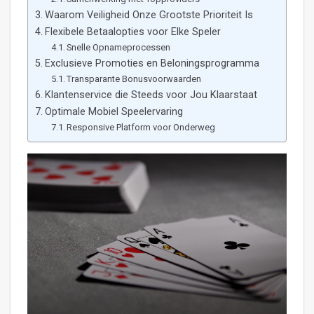
Waarom Veiligheid Onze Grootste Prioriteit Is
Flexibele Betaalopties voor Elke Speler
Snelle Opnameprocessen
Exclusieve Promoties en Beloningsprogramma
Transparante Bonusvoorwaarden
Klantenservice die Steeds voor Jou Klaarstaat
Optimale Mobiel Speelervaring
Responsive Platform voor Onderweg