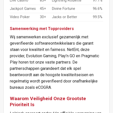
Live Casino
85+
Lightning Roulette
97.1%
Jackpot Games
45+
Divine Fortune
96.6%
Video Poker
30+
Jacks or Better
99.5%
Samenwerking met Topproviders
Wij samenwerken exclusief gezamenlijk met
geverifieerde softwareontwikkelaars die garant
staan voor kwaliteit en fairness. NetEnt, deze
provider, Evolution Gaming, Play’n GO en Pragmatic
Play horen tot onze vaste partners. De
partnerschappen garandeert dat elk spel
beantwoordt aan de hoogste kwaliteitseisen en
regelmatig wordt geverifieerd door onafhankelijke
bureaus zoals eCOGRA.
Waarom Veiligheid Onze Grootste
Prioriteit Is