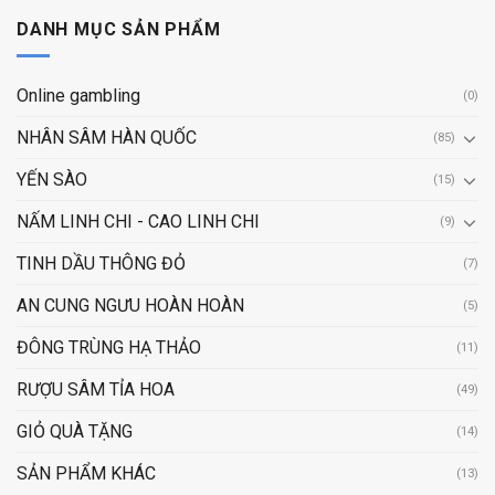
DANH MỤC SẢN PHẨM
Online gambling
(0)
NHÂN SÂM HÀN QUỐC
(85)
YẾN SÀO
(15)
NẤM LINH CHI - CAO LINH CHI
(9)
TINH DẦU THÔNG ĐỎ
(7)
AN CUNG NGƯU HOÀN HOÀN
(5)
ĐÔNG TRÙNG HẠ THẢO
(11)
RƯỢU SÂM TỈA HOA
(49)
GIỎ QUÀ TẶNG
(14)
SẢN PHẨM KHÁC
(13)