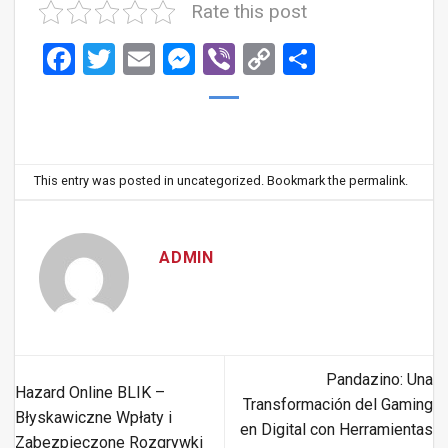
Rate this post
Facebook
Twitter
Email
Messenger
Viber
Copy
Share
Link
This entry was posted in
uncategorized
. Bookmark the
permalink
.
ADMIN
Pandazino: Una
Hazard Online BLIK –
Transformación del Gaming
Błyskawiczne Wpłaty i
en Digital con Herramientas
Zabezpieczone Rozgrywki