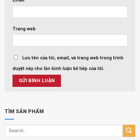
Email
*
Trang web
Lưu tên của tôi, email, và trang web trong trình
duyệt này cho lần bình luận kế tiếp của tôi.
TÌM SẢN PHẨM
Search
for: