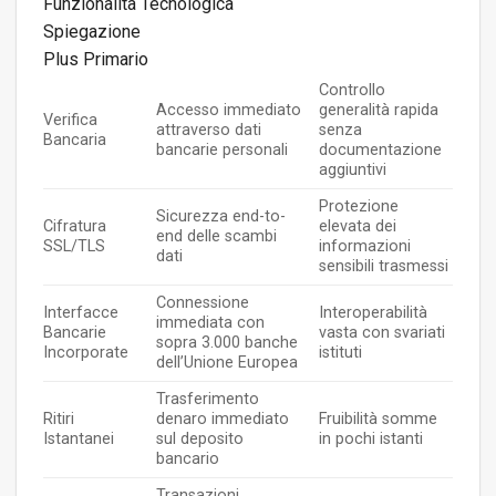
Funzionalità Tecnologica
Spiegazione
Plus Primario
Controllo
Accesso immediato
generalità rapida
Verifica
attraverso dati
senza
Bancaria
bancarie personali
documentazione
aggiuntivi
Protezione
Sicurezza end-to-
Cifratura
elevata dei
end delle scambi
SSL/TLS
informazioni
dati
sensibili trasmessi
Connessione
Interfacce
Interoperabilità
immediata con
Bancarie
vasta con svariati
sopra 3.000 banche
Incorporate
istituti
dell’Unione Europea
Trasferimento
Ritiri
denaro immediato
Fruibilità somme
Istantanei
sul deposito
in pochi istanti
bancario
Transazioni