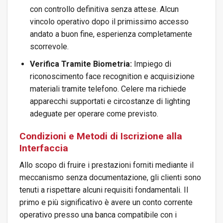
con controllo definitiva senza attese. Alcun
vincolo operativo dopo il primissimo accesso
andato a buon fine, esperienza completamente
scorrevole.
Verifica Tramite Biometria:
Impiego di
riconoscimento face recognition e acquisizione
materiali tramite telefono. Celere ma richiede
apparecchi supportati e circostanze di lighting
adeguate per operare come previsto.
Condizioni e Metodi di Iscrizione alla
Interfaccia
Allo scopo di fruire i prestazioni forniti mediante il
meccanismo senza documentazione, gli clienti sono
tenuti a rispettare alcuni requisiti fondamentali. Il
primo e più significativo è avere un conto corrente
operativo presso una banca compatibile con i