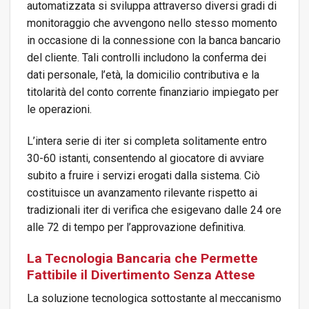
automatizzata si sviluppa attraverso diversi gradi di
monitoraggio che avvengono nello stesso momento
in occasione di la connessione con la banca bancario
del cliente. Tali controlli includono la conferma dei
dati personale, l’età, la domicilio contributiva e la
titolarità del conto corrente finanziario impiegato per
le operazioni.
L’intera serie di iter si completa solitamente entro
30-60 istanti, consentendo al giocatore di avviare
subito a fruire i servizi erogati dalla sistema. Ciò
costituisce un avanzamento rilevante rispetto ai
tradizionali iter di verifica che esigevano dalle 24 ore
alle 72 di tempo per l’approvazione definitiva.
La Tecnologia Bancaria che Permette
Fattibile il Divertimento Senza Attese
La soluzione tecnologica sottostante al meccanismo