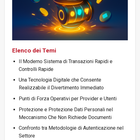
Elenco dei Temi
Il Moderno Sistema di Transazioni Rapidi e
Controlli Rapide
Una Tecnologia Digitale che Consente
Realizzabile il Divertimento Immediato
Punti di Forza Operativi per Provider e Utenti
Protezione e Protezione Dati Personali nel
Meccanismo Che Non Richiede Documenti
Confronto tra Metodologie di Autenticazione nel
Settore