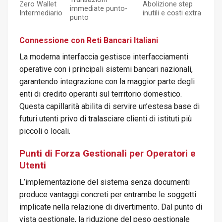
Zero Wallet
Abolizione step
immediate punto-
Intermediario
inutili e costi extra
punto
Connessione con Reti Bancari Italiani
La moderna interfaccia gestisce interfacciamenti
operative con i principali sistemi bancari nazionali,
garantendo integrazione con la maggior parte degli
enti di credito operanti sul territorio domestico.
Questa capillarità abilita di servire un’estesa base di
futuri utenti privo di tralasciare clienti di istituti più
piccoli o locali.
Punti di Forza Gestionali per Operatori e
Utenti
L’implementazione del sistema senza documenti
produce vantaggi concreti per entrambe le soggetti
implicate nella relazione di divertimento. Dal punto di
vista gestionale, la riduzione del peso gestionale