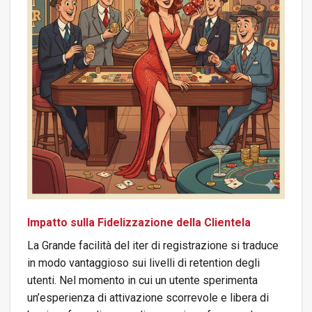
Impatto sulla Fidelizzazione della Clientela
La Grande facilità del iter di registrazione si traduce
in modo vantaggioso sui livelli di retention degli
utenti. Nel momento in cui un utente sperimenta
un’esperienza di attivazione scorrevole e libera di