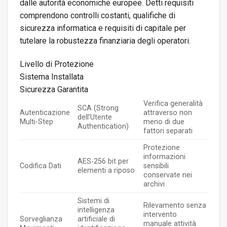
dalle autorità economiche europee. Detti requisiti
comprendono controlli costanti, qualifiche di
sicurezza informatica e requisiti di capitale per
tutelare la robustezza finanziaria degli operatori.
Livello di Protezione
Sistema Installata
Sicurezza Garantita
Verifica generalità
SCA (Strong
Autenticazione
attraverso non
dell’Utente
Multi-Step
meno di due
Authentication)
fattori separati
Protezione
informazioni
AES-256 bit per
Codifica Dati
sensibili
elementi a riposo
conservate nei
archivi
Sistemi di
Rilevamento senza
intelligenza
intervento
Sorveglianza
artificiale di
manuale attività