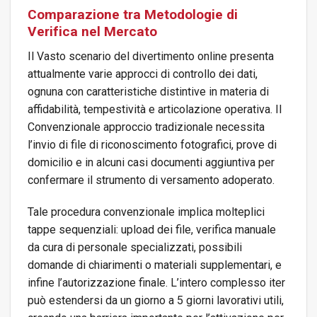
Comparazione tra Metodologie di
Verifica nel Mercato
Il Vasto scenario del divertimento online presenta
attualmente varie approcci di controllo dei dati,
ognuna con caratteristiche distintive in materia di
affidabilità, tempestività e articolazione operativa. Il
Convenzionale approccio tradizionale necessita
l’invio di file di riconoscimento fotografici, prove di
domicilio e in alcuni casi documenti aggiuntiva per
confermare il strumento di versamento adoperato.
Tale procedura convenzionale implica molteplici
tappe sequenziali: upload dei file, verifica manuale
da cura di personale specializzati, possibili
domande di chiarimenti o materiali supplementari, e
infine l’autorizzazione finale. L’intero complesso iter
può estendersi da un giorno a 5 giorni lavorativi utili,