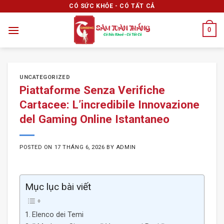
Skip
CÓ SỨC KHỎE - CÓ TẤT CẢ
to
0
content
UNCATEGORIZED
Piattaforme Senza Verifiche
Cartacee: L’incredibile Innovazione
del Gaming Online Istantaneo
POSTED ON
17 THÁNG 6, 2026
BY
ADMIN
Mục lục bài viết
Elenco dei Temi