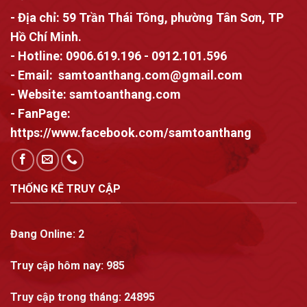
- Địa chỉ:
59 Trần Thái Tông, phường Tân Sơn, TP
Hồ Chí Minh.
- Hotline:
0906.619.196
-
0912.101.596
- Email:
samtoanthang.com@gmail.com
- Website:
samtoanthang.com
- FanPage:
https://www.facebook.com/samtoanthang
THỐNG KÊ TRUY CẬP
Đang Online:
2
Truy cập hôm nay:
985
Truy cập trong tháng
: 24895