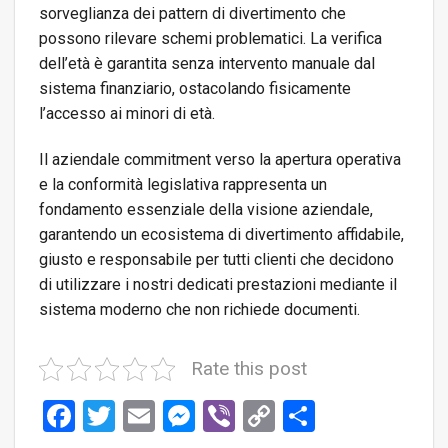
sorveglianza dei pattern di divertimento che
possono rilevare schemi problematici. La verifica
dell’età è garantita senza intervento manuale dal
sistema finanziario, ostacolando fisicamente
l’accesso ai minori di età.
Il aziendale commitment verso la apertura operativa
e la conformità legislativa rappresenta un
fondamento essenziale della visione aziendale,
garantendo un ecosistema di divertimento affidabile,
giusto e responsabile per tutti clienti che decidono
di utilizzare i nostri dedicati prestazioni mediante il
sistema moderno che non richiede documenti.
Rate this post
Facebook
Twitter
Email
Messenger
Viber
Copy
Share
Link