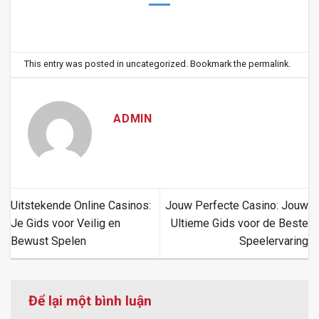
This entry was posted in
uncategorized
. Bookmark the
permalink
.
ADMIN
Uitstekende Online Casinos:
Jouw Perfecte Casino: Jouw
Je Gids voor Veilig en
Ultieme Gids voor de Beste
Bewust Spelen
Speelervaring
Để lại một bình luận