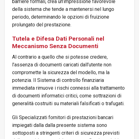
barriere formali, crea un’impressione favorevole
della sistema che tende a mantenersi nel lungo
periodo, determinando le opzioni di fruizione
prolungato del prestazione.
Tutela e Difesa Dati Personali nel
Meccanismo Senza Documenti
Al contrario a quello che si potesse credere,
l’assenza di documenti caricati dall’utente non
compromette la sicurezza del modello, ma la
potenzia. Il Sistema di controllo finanziaria
immediata rimuove i rischi connessi alla trattamento
di documenti informatici critici, come sottrazioni di
generalità costruiti su materiali falsificati o trafugati.
Gli Specializzati fornitori di prestazioni bancari
impiegati dalla dalla presente sistema sono
sottoposti a stringenti criteri di sicurezza previsti