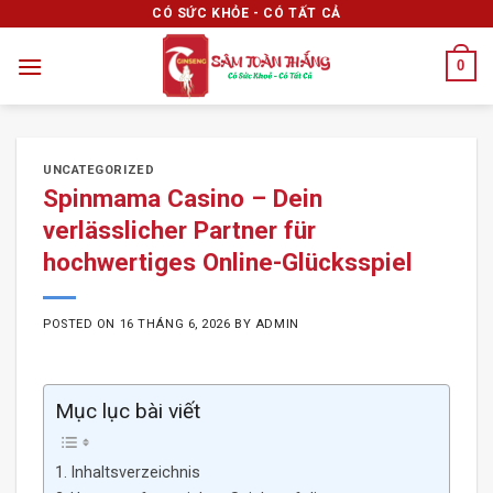
Skip
CÓ SỨC KHỎE - CÓ TẤT CẢ
to
0
content
UNCATEGORIZED
Spinmama Casino – Dein
verlässlicher Partner für
hochwertiges Online-Glücksspiel
POSTED ON
16 THÁNG 6, 2026
BY
ADMIN
Mục lục bài viết
Inhaltsverzeichnis