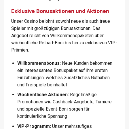
Exklusive Bonusaktionen und Aktionen
Unser Casino belohnt sowohl neue als auch treue
Spieler mit großzügigen Bonusaktionen. Das
Angebot reicht von Willkommenspaketen über
wöchentliche Reload-Boni bis hin zu exklusiven VIP-
Prämien.
Willkommensbonus:
Neue Kunden bekommen
ein interessantes Bonuspaket auf ihre ersten
Einzahlungen, welches zusätzliches Guthaben
und Freispiele beinhaltet
Wöchentliche Aktionen:
Regelmäßige
Promotionen wie Cashback-Angebote, Turniere
und spezielle Event-Boni sorgen für
kontinuierliche Spannung
VIP-Programm:
Unser mehrstufiges