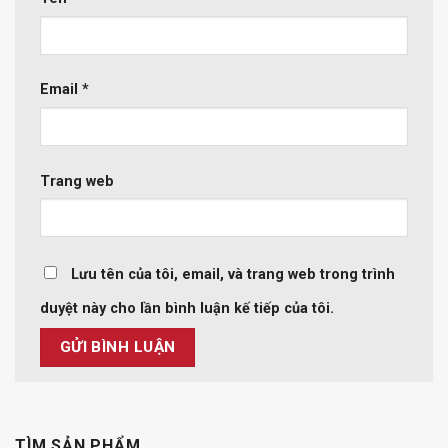
Email
*
Trang web
Lưu tên của tôi, email, và trang web trong trình
duyệt này cho lần bình luận kế tiếp của tôi.
TÌM SẢN PHẨM