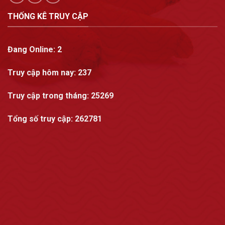
THỐNG KÊ TRUY CẬP
Đang Online:
2
Truy cập hôm nay:
237
Truy cập trong tháng
: 25269
Tổng số truy cập:
262781