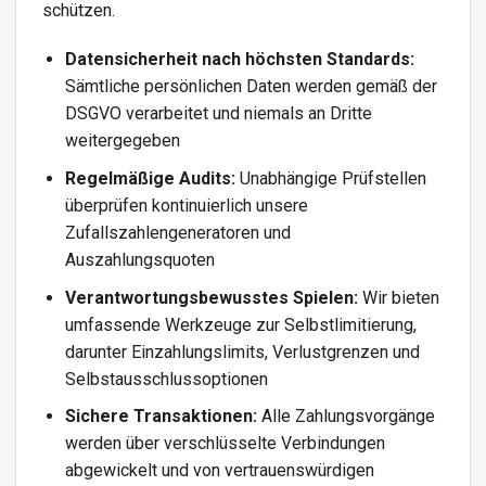
schützen.
Datensicherheit nach höchsten Standards:
Sämtliche persönlichen Daten werden gemäß der
DSGVO verarbeitet und niemals an Dritte
weitergegeben
Regelmäßige Audits:
Unabhängige Prüfstellen
überprüfen kontinuierlich unsere
Zufallszahlengeneratoren und
Auszahlungsquoten
Verantwortungsbewusstes Spielen:
Wir bieten
umfassende Werkzeuge zur Selbstlimitierung,
darunter Einzahlungslimits, Verlustgrenzen und
Selbstausschlussoptionen
Sichere Transaktionen:
Alle Zahlungsvorgänge
werden über verschlüsselte Verbindungen
abgewickelt und von vertrauenswürdigen