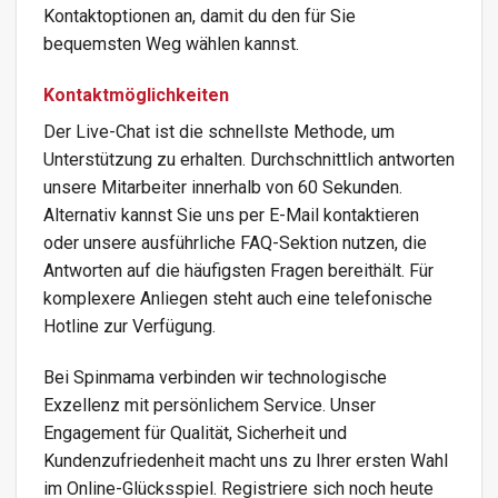
Kontaktoptionen an, damit du den für Sie
bequemsten Weg wählen kannst.
Kontaktmöglichkeiten
Der Live-Chat ist die schnellste Methode, um
Unterstützung zu erhalten. Durchschnittlich antworten
unsere Mitarbeiter innerhalb von 60 Sekunden.
Alternativ kannst Sie uns per E-Mail kontaktieren
oder unsere ausführliche FAQ-Sektion nutzen, die
Antworten auf die häufigsten Fragen bereithält. Für
komplexere Anliegen steht auch eine telefonische
Hotline zur Verfügung.
Bei Spinmama verbinden wir technologische
Exzellenz mit persönlichem Service. Unser
Engagement für Qualität, Sicherheit und
Kundenzufriedenheit macht uns zu Ihrer ersten Wahl
im Online-Glücksspiel. Registriere sich noch heute