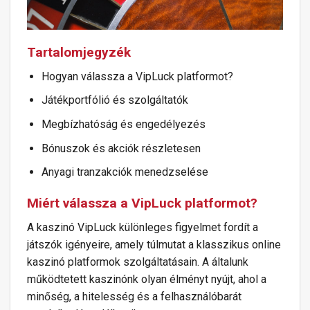
Tartalomjegyzék
Hogyan válassza a VipLuck platformot?
Játékportfólió és szolgáltatók
Megbízhatóság és engedélyezés
Bónuszok és akciók részletesen
Anyagi tranzakciók menedzselése
Miért válassza a VipLuck platformot?
A
kaszinó VipLuck
különleges figyelmet fordít a
játszók igényeire, amely túlmutat a klasszikus online
kaszinó platformok szolgáltatásain. A általunk
működtetett kaszinónk olyan élményt nyújt, ahol a
minőség, a hitelesség és a felhasználóbarát