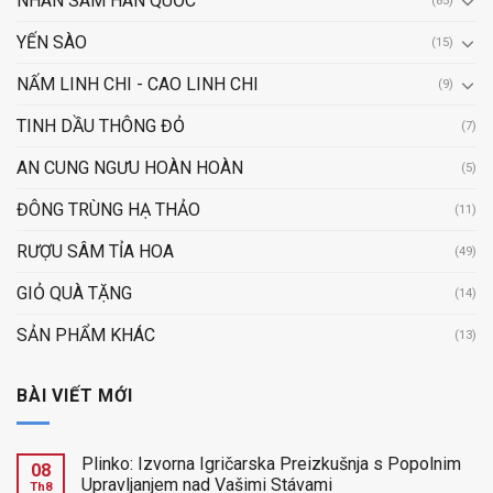
NHÂN SÂM HÀN QUỐC
(85)
YẾN SÀO
(15)
NẤM LINH CHI - CAO LINH CHI
(9)
TINH DẦU THÔNG ĐỎ
(7)
AN CUNG NGƯU HOÀN HOÀN
(5)
ĐÔNG TRÙNG HẠ THẢO
(11)
RƯỢU SÂM TỈA HOA
(49)
GIỎ QUÀ TẶNG
(14)
SẢN PHẨM KHÁC
(13)
BÀI VIẾT MỚI
Plinko: Izvorna Igričarska Preizkušnja s Popolnim
08
Upravljanjem nad Vašimi Stávami
Th8