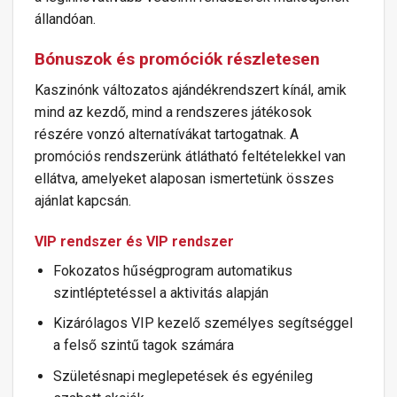
állandóan.
Bónuszok és promóciók részletesen
Kaszinónk változatos ajándékrendszert kínál, amik
mind az kezdő, mind a rendszeres játékosok
részére vonzó alternatívákat tartogatnak. A
promóciós rendszerünk átlátható feltételekkel van
ellátva, amelyeket alaposan ismertetünk összes
ajánlat kapcsán.
VIP rendszer és VIP rendszer
Fokozatos hűségprogram automatikus
szintléptetéssel a aktivitás alapján
Kizárólagos VIP kezelő személyes segítséggel
a felső szintű tagok számára
Születésnapi meglepetések és egyénileg