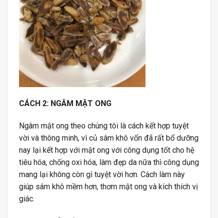
CÁCH 2: NGÂM MẬT ONG
Ngâm mật ong theo chúng tôi là cách kết hợp tuyệt
vời và thông minh, vì củ sâm khô vốn đã rất bổ dưỡng
nay lại kết hợp với mật ong với công dụng tốt cho hệ
tiêu hóa, chống oxi hóa, làm đẹp da nữa thì công dụng
mang lại không còn gì tuyệt vời hơn. Cách làm này
giúp sâm khô mềm hơn, thơm mật ong và kích thích vị
giác.