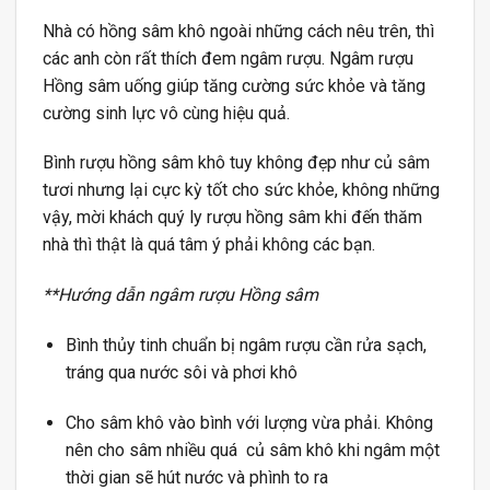
Nhà có hồng sâm khô ngoài những cách nêu trên, thì
các anh còn rất thích đem ngâm rượu. Ngâm rượu
Hồng sâm uống giúp tăng cường sức khỏe và tăng
cường sinh lực vô cùng hiệu quả.
Bình rượu hồng sâm khô tuy không đẹp như củ sâm
tươi nhưng lại cực kỳ tốt cho sức khỏe, không những
vậy, mời khách quý ly rượu hồng sâm khi đến thăm
nhà thì thật là quá tâm ý phải không các bạn.
**Hướng dẫn ngâm rượu Hồng sâm
Bình thủy tinh chuẩn bị ngâm rượu cần rửa sạch,
tráng qua nước sôi và phơi khô
Cho sâm khô vào bình với lượng vừa phải. Không
nên cho sâm nhiều quá củ sâm khô khi ngâm một
thời gian sẽ hút nước và phình to ra