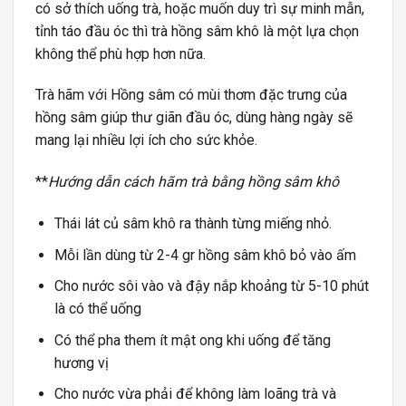
có sở thích uống trà, hoặc muốn duy trì sự minh mẫn,
tỉnh táo đầu óc thì trà hồng sâm khô là một lựa chọn
không thể phù hợp hơn nữa.
Trà hãm với Hồng sâm có mùi thơm đặc trưng của
hồng sâm giúp thư giãn đầu óc, dùng hàng ngày sẽ
mang lại nhiều lợi ích cho sức khỏe.
**
Hướng dẫn cách hãm trà bằng hồng sâm khô
Thái lát củ sâm khô ra thành từng miếng nhỏ.
Mỗi lần dùng từ 2-4 gr hồng sâm khô bỏ vào ấm
Cho nước sôi vào và đậy nắp khoảng từ 5-10 phút
là có thể uống
Có thể pha them ít mật ong khi uống để tăng
hương vị
Cho nước vừa phải để không làm loãng trà và