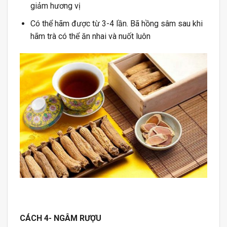
giảm hương vị
Có thể hãm được từ 3-4 lần. Bã hồng sâm sau khi
hãm trà có thể ăn nhai và nuốt luôn
CÁCH 4- NGÂM RƯỢU