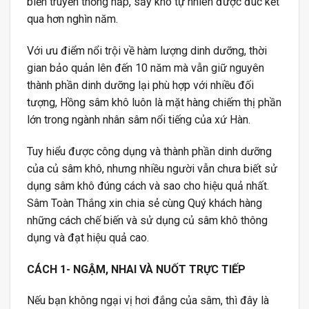
biến truyền thống hấp, sấy khô tự nhiên được đúc kết
qua hơn nghìn năm.
Với ưu điểm nổi trội về hàm lượng dinh dưỡng, thời
gian bảo quản lên đến 10 năm mà vẫn giữ nguyên
thành phần dinh dưỡng lại phù hợp với nhiều đối
tượng, Hồng sâm khô luôn là mặt hàng chiếm thị phần
lớn trong ngành nhân sâm nổi tiếng của xứ Hàn.
Tuy hiểu được công dụng và thành phần dinh dưỡng
của củ sâm khô, nhưng nhiều người vẫn chưa biết sử
dụng sâm khô đúng cách và sao cho hiệu quả nhất.
Sâm Toàn Thắng xin chia sẻ cùng Quý khách hàng
những cách chế biến và sử dụng củ sâm khô thông
dụng và đạt hiệu quả cao.
CÁCH 1- NGẬM, NHAI VÀ NUỐT TRỰC TIẾP
Nếu bạn không ngại vị hơi đắng của sâm, thì đây là