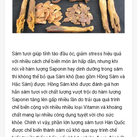
Sâm tươi giúp tỉnh táo đầu óc, giảm stress hiệu quả
với nhiều cách chế biến món ăn hấp dẫn, nhưng khi
nói về hàm lượng Saponin hay dinh dưỡng trong sâm
thì không thể bỏ qua Sâm khô (bao gồm Hồng Sâm và
Hắc Sâm) được. Hồng Sâm khô được đánh giá hơn
hẳn sâm tươi với chất lượng vượt trội do hàm lượng
Saponin tăng lên gấp nhiều lần do trải qua quá trình
chế biến cộng với nhiều nhiều loại Vitamin và khoáng
chất mang lại nhiều công dụng tuyệt vời cho sức
khỏe. Chính vì vậy, phần lớn lượng sâm tươi Hàn Quốc
được chế biến thành sâm củ khô qua quy trình chế