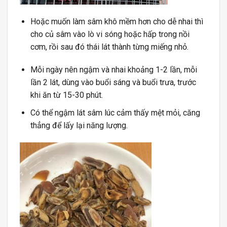
Hoặc muốn làm sâm khô mềm hơn cho dễ nhai thì
cho củ sâm vào lò vi sóng hoặc hấp trong nồi
cơm, rồi sau đó thái lát thành từng miếng nhỏ.
Mỗi ngày nên ngậm và nhai khoảng 1-2 lần, mỗi
lần 2 lát, dùng vào buổi sáng và buổi trưa, trước
khi ăn từ 15-30 phút.
Có thể ngậm lát sâm lúc cảm thấy mệt mỏi, căng
thẳng để lấy lại năng lượng.