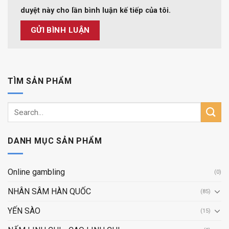
duyệt này cho lần bình luận kế tiếp của tôi.
TÌM SẢN PHẨM
Search
for:
DANH MỤC SẢN PHẨM
Online gambling
(0)
NHÂN SÂM HÀN QUỐC
(85)
YẾN SÀO
(15)