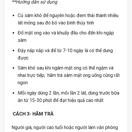
**Hướng dẫn sử dụng
Củ sâm khô để nguyên hoặc đem thái thành nhiều
lát mỏng sau đó bỏ vào bình thủy tinh
Đổ mật ong vào và khuấy đều cho đến khi ngập
sâm
Đậy nắp nắp và để từ 7-10 ngày là có thể dung
được
Sâm khô sau khi ngâm mật ong có thể ngậm và
nhai trực tiếp; hãm trà sâm mật ong uống cũng rất
ngon
Mỗi ngày dùng 2 lần, mỗi lần 2 lát, dùng trước bữa
ăn từ 15-30 phút để đạt hiệu quả cao nhất
CÁCH
3-
HÃM TRÀ
Người già, người cao tuổi hoặc người làm văn phòng