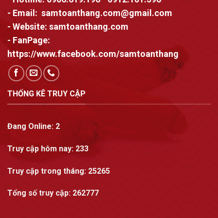
- Email:
samtoanthang.com@gmail.com
- Website:
samtoanthang.com
- FanPage:
https://www.facebook.com/samtoanthang
THỐNG KÊ TRUY CẬP
Đang Online:
2
Truy cập hôm nay:
233
Truy cập trong tháng
: 25265
Tổng số truy cập:
262777