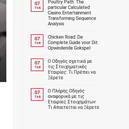
Poultry Path: The
07
particular Calculated
Th8
Casino Entertainment
Transforming Sequence
Analysis
Chicken Road: De
07
Complete Guide voor Dit
Th8
Opwindende Gokspel
Ο Οδηγός σχετικά με
07
τις Στοιχηματικές
Th8
Εταιρίες: Τι Πρέπει να
Ξέρετε
Ο Πλήρης Οδηγός
07
αναφορικά με τις
Th8
Εταιρίες Στοιχημάτων:
Τι Απαιτείται να Ξέρετε