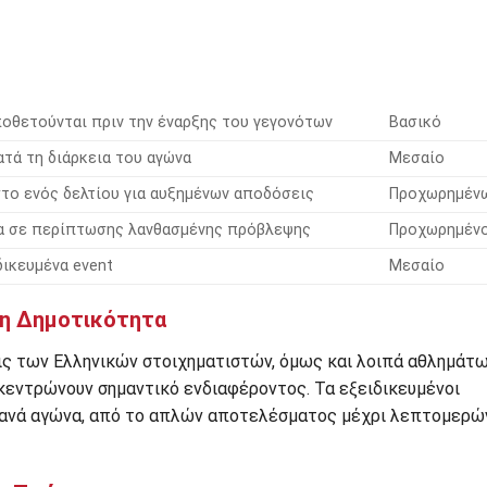
οθετούνται πριν την έναρξης του γεγονότων
Βασικό
ατά τη διάρκεια του αγώνα
Μεσαίο
το ενός δελτίου για αυξημένων αποδόσεις
Προχωρημέν
α σε περίπτωσης λανθασμένης πρόβλεψης
Προχωρημέν
ικευμένα event
Μεσαίο
ρη Δημοτικότητα
ις των Ελληνικών στοιχηματιστών, όμως και λοιπά αθλημάτ
γκεντρώνουν σημαντικό ενδιαφέροντος. Τα εξειδικευμένοι
ανά αγώνα, από το απλών αποτελέσματος μέχρι λεπτομερώ