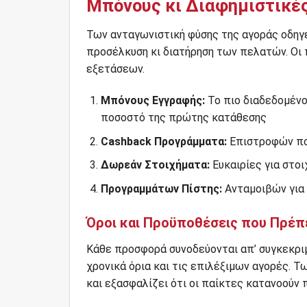
Μπόνους κι Διαφημιστικές
Των ανταγωνιστική φύσης της αγοράς οδηγεί
προσέλκυση κι διατήρηση των πελατών. Οι
εξετάσεων.
Μπόνους Εγγραφής:
Το πιο διαδεδομένο
ποσοστό της πρώτης κατάθεσης
Cashback Προγράμματα:
Επιστροφών πο
Δωρεάν Στοιχήματα:
Ευκαιρίες για στο
Προγραμμάτων Πίστης:
Ανταμοιβών για 
Όροι και Προϋποθέσεις που Πρέπε
Κάθε προσφορά συνοδεύονται απ’ συγκεκριμέ
χρονικά όρια και τις επιλέξιμων αγορές.
και εξασφαλίζει ότι οι παίκτες κατανοούν