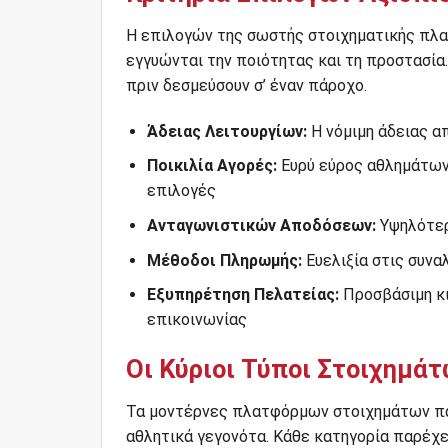
Η επιλογών της σωστής στοιχηματικής πλα
εγγυώνται την ποιότητας και τη προστασία
πριν δεσμεύσουν σ’ έναν πάροχο.
Άδειας Λειτουργίων:
Η νόμιμη άδειας α
Ποικιλία Αγορές:
Ευρύ εύρος αθλημάτων
επιλογές
Ανταγωνιστικών Αποδόσεων:
Υψηλότερ
Μέθοδοι Πληρωμής:
Ευελιξία στις συν
Εξυπηρέτηση Πελατείας:
Προσβάσιμη κι
επικοινωνίας
Οι Κύριοι Τύποι Στοιχημά
Τα μοντέρνες πλατφόρμων στοιχημάτων πα
αθλητικά γεγονότα. Κάθε κατηγορία παρέχει