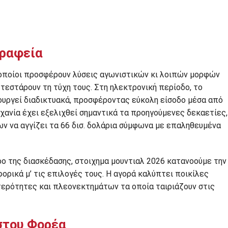
Γραφεία
ι οποίοι προσφέρουν λύσεις αγωνιστικών κι λοιπών μορφών
τεστάρουν τη τύχη τους. Στη ηλεκτρονική περίοδο, το
υργεί διαδικτυακά, προσφέροντας εύκολη είσοδο μέσα από
χανία έχει εξελιχθεί σημαντικά τα προηγούμενες δεκαετίες, 
ων να αγγίζει τα 66 δισ. δολάρια σύμφωνα με επαληθευμένα
ρο της διασκέδασης,
στοιχημα μουντιαλ 2026
κατανοούμε την
ρικά μ’ τις επιλογές τους. Η αγορά καλύπτει ποικίλες
ιτερότητες και πλεονεκτημάτων τα οποία ταιριάζουν στις
στου Φορέα