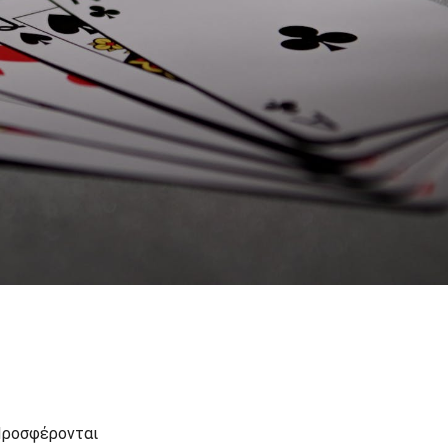
 Προσφέρονται