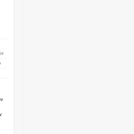
ων
ο
ων
ν