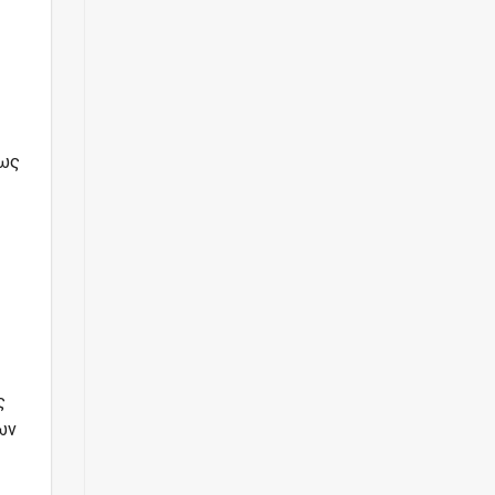
 ως
ς
ων