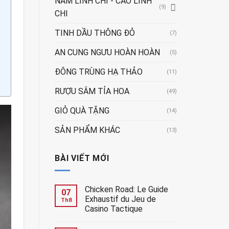
NẤM LINH CHI - CAO LINH
(9)
CHI
TINH DẦU THÔNG ĐỎ
(7)
AN CUNG NGƯU HOÀN HOÀN
(5)
ĐÔNG TRÙNG HẠ THẢO
(11)
RƯỢU SÂM TỈA HOA
(49)
GIỎ QUÀ TẶNG
(14)
SẢN PHẨM KHÁC
(13)
BÀI VIẾT MỚI
Chicken Road: Le Guide
07
Exhaustif du Jeu de
Th8
Casino Tactique