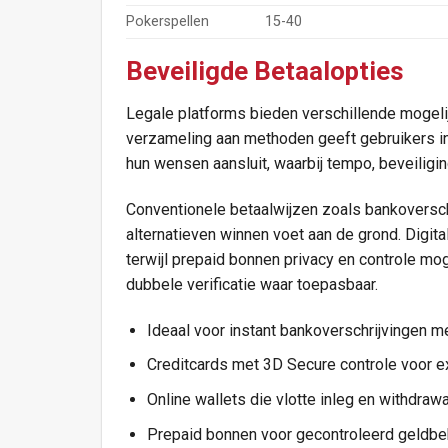
Pokerspellen
15-40
Beveiligde Betaalopties
Legale platforms bieden verschillende mogel
verzameling aan methoden geeft gebruikers in
hun wensen aansluit, waarbij tempo, beveiligi
Conventionele betaalwijzen zoals bankoverschr
alternatieven winnen voet aan de grond. Digit
terwijl prepaid bonnen privacy en controle mo
dubbele verificatie waar toepasbaar.
Ideaal voor instant bankoverschrijvingen m
Creditcards met 3D Secure controle voor ex
Online wallets die vlotte inleg en withdra
Prepaid bonnen voor gecontroleerd geldbe