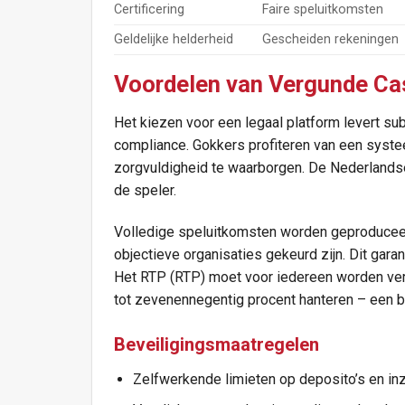
Certificering
Faire speluitkomsten
Geldelijke helderheid
Gescheiden rekeningen
Voordelen van Vergunde Ca
Het kiezen voor een legaal platform levert sub
compliance. Gokkers profiteren van een syst
zorgvuldigheid te waarborgen. De Nederlandse 
de speler.
Volledige speluitkomsten worden geproducee
objectieve organisaties gekeurd zijn. Dit gara
Het RTP (RTP) moet voor iedereen worden ver
tot zevenennegentig procent hanteren – een 
Beveiligingsmaatregelen
Zelfwerkende limieten op deposito’s en in