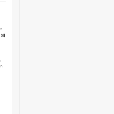
e
bij
,
en