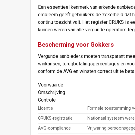
Een essentieel kenmerk van erkende aanbiede
embleem geeft gebruikers de zekerheid dat h
continu toezicht valt. Het register CRUKS is 
kunnen weren van alle vergunde operators tegel
Bescherming voor Gokkers
Vergunde aanbieders moeten transparant meed
winkansen, terugbetalingspercentages en voor
conform de AVG en winsten correct uit te beta
Voorwaarde
Omschrijving
Controle
Licentie
Formele toestemming vo
CRUKS-registratie
Nationaal systeem wer
AVG-compliance
Vrijwaring persoonsgeg