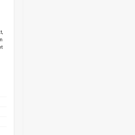
t,
en
et