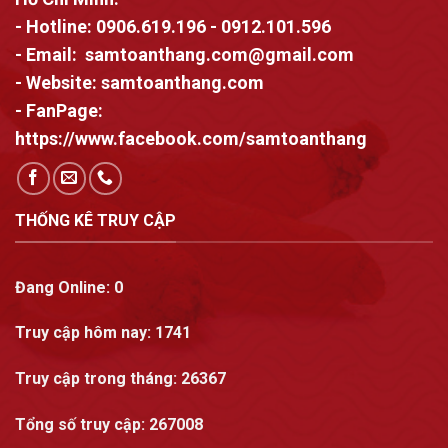
- Hotline:
0906.619.196
-
0912.101.596
- Email:
samtoanthang.com@gmail.com
- Website:
samtoanthang.com
- FanPage:
https://www.facebook.com/samtoanthang
THỐNG KÊ TRUY CẬP
Đang Online:
0
Truy cập hôm nay:
1741
Truy cập trong tháng
: 26367
Tổng số truy cập:
267008