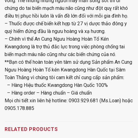
vong. Thế nhưng những người may mắn sống sót thì di
chứng do tai biến mạch máu não cũng như đột quỵ rất khó
điều trị phục hồi luôn là vấn đề lớn đối với mỗi gia đình họ.
– Thuốc được chế biến kết hợp từ 27 vị dược thảo đông y
quý hiếm đứng đầu là ngưu hoàng và xạ hương.
– Chính vì thế An Cung Ngưu Hoàng Hoàn Tổ Kén
Kwangdong là trợ thủ đắc lực trong việc phòng chống tai
biến mạch máu não cũng như các biến chứng của nó.
**Bạn có thể hoàn toàn yên tâm sử dụng Sản phẩm An Cung
Ngưu Hoàng Hoàn Tổ kén Kwangdong Hàn Quốc tại Sâm
Toàn Thắng vì chúng tôi cam kết chỉ cung cấp sản phẩm:
–
Hàng Hiệu thuốc Kwangdong Hàn Quốc 100%
–
Hàng order – Hàng chuẩn – Giá chuẩn
Mọi chi tiết xin liên hệ hotline: 0903.929.681 (Ms.Loan) hoặc
0905.178.885
RELATED PRODUCTS