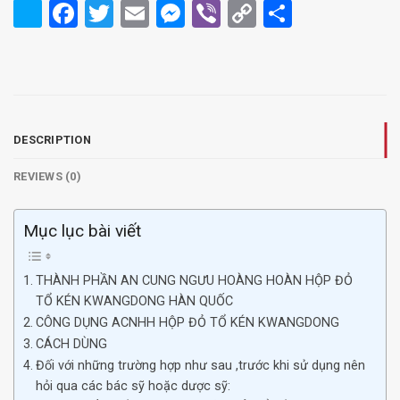
Facebook
Twitter
Email
Messenger
Viber
Copy
Share
Link
DESCRIPTION
REVIEWS (0)
Mục lục bài viết
THÀNH PHẦN AN CUNG NGƯU HOÀNG HOÀN HỘP ĐỎ
TỔ KÉN KWANGDONG HÀN QUỐC
CÔNG DỤNG ACNHH HỘP ĐỎ TỔ KÉN KWANGDONG
CÁCH DÙNG
Đối với những trường hợp như sau ,trước khi sử dụng nên
hỏi qua các bác sỹ hoặc dược sỹ: