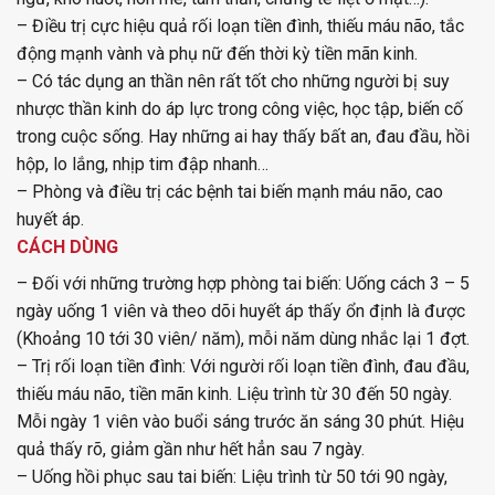
–
Điều trị cực hiệu quả rối loạn tiền đình, thiếu máu não, tắc
động mạnh vành và phụ nữ đến thời kỳ tiền mãn kinh.
–
Có tác dụng an thần nên rất tốt cho những người bị suy
nhược thần kinh do áp lực trong công việc, học tập, biến cố
trong cuộc sống. Hay những ai hay thấy bất an, đau đầu, hồi
hộp, lo lắng, nhịp tim đập nhanh…
–
Phòng và điều trị các bệnh tai biến mạnh máu não, cao
huyết áp.
CÁCH DÙNG
– Đối với những trường hợp phòng tai biến: Uống cách 3 – 5
ngày uống 1 viên và theo dõi huyết áp thấy ổn định là được
(Khoảng 10 tới 30 viên/ năm), mỗi năm dùng nhắc lại 1 đợt.
– Trị rối loạn tiền đình: Với người rối loạn tiền đình, đau đầu,
thiếu máu não, tiền mãn kinh. Liệu trình từ 30 đến 50 ngày.
Mỗi ngày 1 viên vào buổi sáng trước ăn sáng 30 phút. Hiệu
quả thấy rõ, giảm gần như hết hẳn sau 7 ngày.
– Uống hồi phục sau tai biến: Liệu trình từ 50 tới 90 ngày,