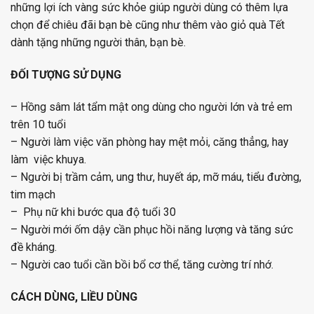
những lợi ích vàng sức khỏe giúp người dùng có thêm lựa
chọn để chiêu đãi bạn bè cũng như thêm vào giỏ quà Tết
dành tặng những người thân, bạn bè.
ĐỐI TƯỢNG SỬ DỤNG
– Hồng sâm lát tẩm mật ong dùng cho người lớn và trẻ em
trên 10 tuổi
– Người làm việc văn phòng hay mệt mỏi, căng thẳng, hay
làm việc khuya.
– Người bị trầm cảm, ung thư, huyết áp, mỡ máu, tiểu đường,
tim mạch
– Phụ nữ khi bước qua độ tuổi 30
– Người mới ốm dậy cần phục hồi năng lượng và tăng sức
đề kháng.
– Người cao tuổi cần bồi bổ cơ thể, tăng cường trí nhớ.
CÁCH DÙNG, LIỀU DÙNG