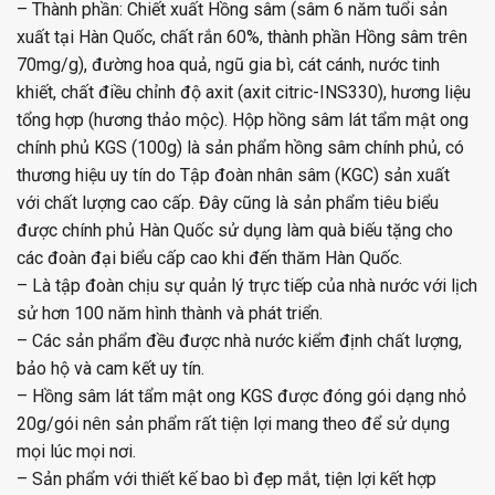
– Thành phần: Chiết xuất Hồng sâm (sâm 6 năm tuổi sản
xuất tại Hàn Quốc, chất rắn 60%, thành phần Hồng sâm trên
70mg/g), đường hoa quả, ngũ gia bì, cát cánh, nước tinh
khiết, chất điều chỉnh độ axit (axit citric-INS330), hương liệu
tổng hợp (hương thảo mộc). Hộp hồng sâm lát tẩm mật ong
chính phủ KGS (100g) là sản phẩm hồng sâm chính phủ, có
thương hiệu uy tín do Tập đoàn nhân sâm (KGC) sản xuất
với chất lượng cao cấp. Đây cũng là sản phẩm tiêu biểu
được chính phủ Hàn Quốc sử dụng làm quà biếu tặng cho
các đoàn đại biểu cấp cao khi đến thăm Hàn Quốc.
– Là tập đoàn chịu sự quản lý trực tiếp của nhà nước với lịch
sử hơn 100 năm hình thành và phát triển.
– Các sản phẩm đều được nhà nước kiểm định chất lượng,
bảo hộ và cam kết uy tín.
– Hồng sâm lát tẩm mật ong KGS được đóng gói dạng nhỏ
20g/gói nên sản phẩm rất tiện lợi mang theo để sử dụng
mọi lúc mọi nơi.
– Sản phẩm với thiết kế bao bì đẹp mắt, tiện lợi kết hợp