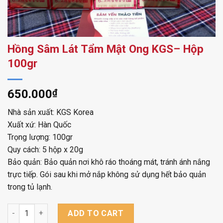
Hồng Sâm Lát Tẩm Mật Ong KGS– Hộp
100gr
650.000
₫
Nhà sản xuất: KGS Korea
Xuất xứ: Hàn Quốc
Trọng lượng: 100gr
Quy cách: 5 hộp x 20g
Bảo quản: Bảo quản nơi khô ráo thoáng mát, tránh ánh nắng
trực tiếp. Gói sau khi mở nắp không sử dụng hết bảo quản
trong tủ lạnh.
Hồng Sâm Lát Tẩm Mật Ong KGS– Hộp 100gr quantity
ADD TO CART