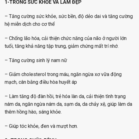
1-TRONG SỨC KHỎE VÀ LÀM ĐẸP
– Tăng cường sức khỏe, sức bền, độ dẻo dai và tăng cường
hệ miễn dịch cho cơ thể
– Chống lão hóa, cải thiện chức năng của não ở người lớn
tuổi, tăng khả năng tập trung, giảm chứng mất trí nhớ.
– Tăng cường sinh lý nam nữ
– Giảm cholesterol trong máu, ngăn ngừa xơ vữa động
mạch, cân bằng điều hòa huyết áp
– Làm tăng độ đàn hồi, trẻ hóa làn da, cải thiện tình trạng
nám da, ngăn ngừa nám da, sạm da, da chảy xệ, giúp làm da
thêm hồng hào, sáng khỏe.
– Giúp tóc khỏe, đen và mượt hơn.