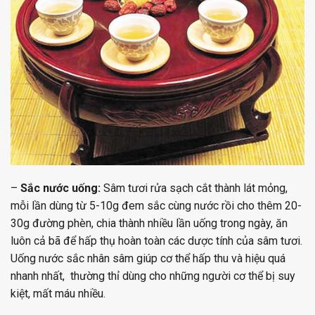
–
Sắc nước uống:
Sâm tươi rửa sạch cắt thành lát mỏng,
mỗi lần dùng từ 5-10g đem sắc cùng nước rồi cho thêm 20-
30g đường phèn, chia thành nhiều lần uống trong ngày, ăn
luôn cả bã để hấp thụ hoàn toàn các dược tính của sâm tươi.
Uống nước sắc nhân sâm giúp cơ thể hấp thu và hiệu quá
nhanh nhất, thường thỉ dùng cho những người cơ thể bị suy
kiệt, mất máu nhiều.