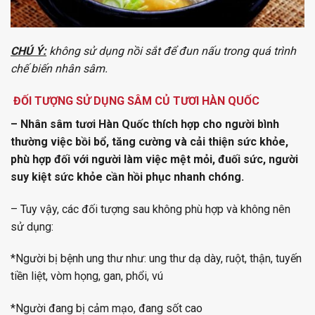
CHÚ Ý:
không sử dụng nồi sắt để đun nấu trong quá trình
chế biến nhân sâm.
ĐỐI TƯỢNG SỬ DỤNG SÂM CỦ TƯƠI HÀN QUỐC
– Nhân sâm tươi Hàn Quốc thích hợp cho người bình
thường việc bồi bổ, tăng cường và cải thiện sức khỏe,
phù hợp đối với người làm việc mệt mỏi, đuối sức, người
suy kiệt sức khỏe cần hồi phục nhanh chóng.
– Tuy vậy, các đối tượng sau không phù hợp và không nên
sử dụng:
*Người bị bệnh ung thư như: ung thư dạ dày, ruột, thận, tuyến
tiền liệt, vòm họng, gan, phổi, vú
*Người đang bị cảm mạo, đang sốt cao