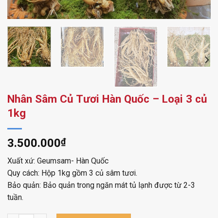
Nhân Sâm Củ Tươi Hàn Quốc – Loại 3 củ
1kg
3.500.000
₫
Xuất xứ: Geumsam- Hàn Quốc
Quy cách: Hộp 1kg gồm 3 củ sâm tươi.
Bảo quản: Bảo quản trong ngăn mát tủ lạnh được từ 2-3
tuần.