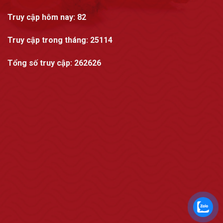
Truy cập hôm nay:
82
Truy cập trong tháng
: 25114
Tổng số truy cập:
262626