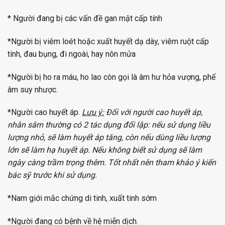
* Người đang bị các vấn đề gan mật cấp tính
*Người bị viêm loét hoặc xuất huyết dạ dày, viêm ruột cấp
tính, đau bụng, đi ngoài, hay nôn mửa
*Người bị ho ra máu, ho lao còn gọi là âm hư hỏa vượng, phế
âm suy nhược.
*Người cao huyết áp.
Lưu ý:
Đối với người cao huyết áp,
nhân sâm thường có 2 tác dụng đối lập: nếu sử dụng liều
lượng nhỏ, sẽ làm huyết áp tăng, còn nếu dùng liều lượng
lớn sẽ làm hạ huyết áp. Nếu không biết sử dụng sẽ làm
ngày càng trầm trọng thêm. Tốt nhất nên tham khảo ý kiến
bác sỹ trước khi sử dụng.
*Nam giới mắc chứng di tinh, xuất tinh sớm
*Người đang có bệnh về hệ miễn dịch.