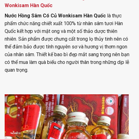
Wonkisam Hàn Quốc
Nước Hồng Sâm Có Củ Wonkisam Hàn Quốc
là thực
phẩm chức năng chiết xuất 100% từ nhân sâm tươi Hàn
Quốc kết hợp với mật ong và một số thảo dược thiên
nhiên. Sản phẩm được chưng cất trong lọ thủy tinh nên có
thể đảm bảo được tính nguyên sơ và hương vị thơm ngon
của nhân sâm. Thiết kế bao bì đẹp mắt sang trọng nên bạn
có thể mua làm quà biếu cho người thân trong những dịp lễ
quan trọng.