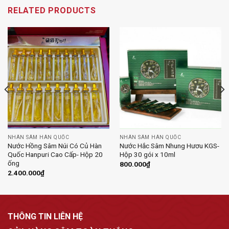
RELATED PRODUCTS
NHÂN SÂM HÀN QUỐC
NHÂN SÂM HÀN QUỐC
Nước Hồng Sâm Núi Có Củ Hàn
Nước Hắc Sâm Nhung Hươu KGS-
Quốc Hanpuri Cao Cấp- Hộp 20
Hộp 30 gói x 10ml
ống
800.000
₫
2.400.000
₫
THÔNG TIN LIÊN HỆ