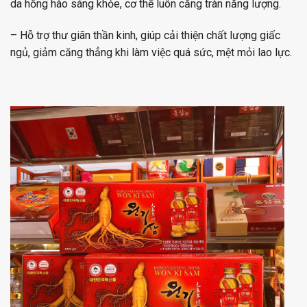
da hồng hào sáng khỏe, cơ thể luôn căng tràn năng lượng.
– Hỗ trợ thư giãn thần kinh, giúp cải thiện chất lượng giấc
ngủ, giảm căng thẳng khi làm việc quá sức, mệt mỏi lao lực.