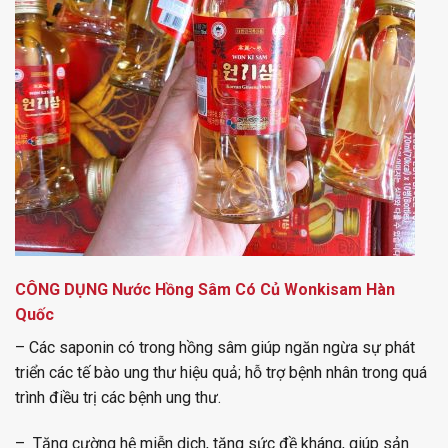
CÔNG DỤNG
Nước Hồng Sâm Có Củ Wonkisam Hàn
Quốc
– Các saponin có trong hồng sâm giúp ngăn ngừa sự phát
triển các tế bào ung thư hiệu quả; hỗ trợ bệnh nhân trong quá
trình điều trị các bệnh ung thư.
– Tăng cường hệ miễn dịch, tăng sức đề kháng, giúp sản