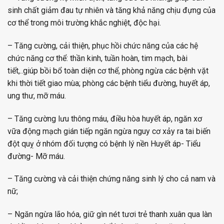
sinh chất giảm đau tự nhiên và tăng khả năng chịu đựng của
cơ thể trong môi trường khắc nghiệt, độc hại.
– Tăng cường, cải thiện, phục hồi chức năng của các hệ
chức năng cơ thể: thần kinh, tuần hoàn, tim mạch, bài
tiết,..giúp bồi bổ toàn diện cơ thể, phòng ngừa các bệnh vặt
khi thời tiết giao mùa; phòng các bệnh tiểu đường, huyết áp,
ung thư, mỡ máu.
– Tăng cường lưu thông máu, điều hòa huyết áp, ngăn xơ
vữa động mạch gián tiếp ngăn ngừa nguy cơ xảy ra tai biến
đột quỵ ở nhóm đối tượng có bệnh lý nền Huyết áp- Tiểu
đường- Mỡ máu.
– Tăng cường và cải thiện chứng năng sinh lý cho cả nam và
nữ;
– Ngăn ngừa lão hóa, giữ gìn nét tươi trẻ thanh xuân qua làn