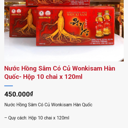
Nước Hồng Sâm Có Củ Wonkisam Hàn
Quốc- Hộp 10 chai x 120ml
450.000
₫
Nước Hồng Sâm Có Củ Wonkisam Hàn Quốc
– Quy cách: Hộp 10 chai x 120ml