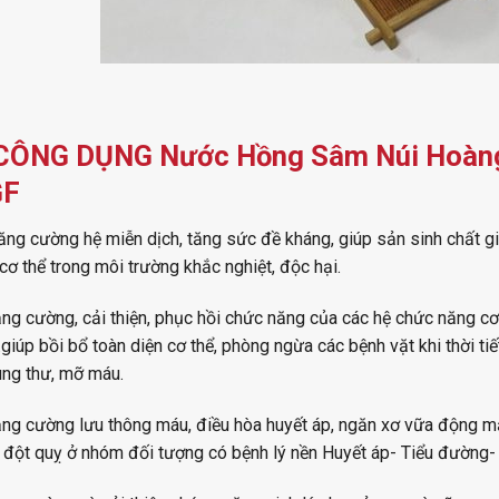
CÔNG DỤNG
Nước Hồng Sâm Núi Hoàng
GF
ng cường hệ miễn dịch, tăng sức đề kháng, giúp sản sinh chất g
cơ thể trong môi trường khắc nghiệt, độc hại.
ng cường, cải thiện, phục hồi chức năng của các hệ chức năng cơ t
,..giúp bồi bổ toàn diện cơ thể, phòng ngừa các bệnh vặt khi thời t
ung thư, mỡ máu.
ng cường lưu thông máu, điều hòa huyết áp, ngăn xơ vữa động mạ
 đột quỵ ở nhóm đối tượng có bệnh lý nền Huyết áp- Tiểu đường