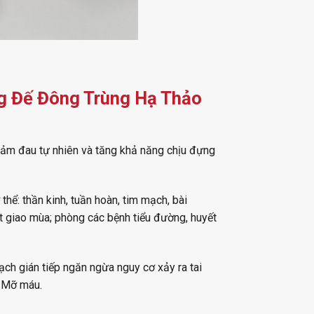
 Đế Đông Trùng Hạ Thảo
iảm đau tự nhiên và tăng khả năng chịu đựng
hể: thần kinh, tuần hoàn, tim mạch, bài
iết giao mùa; phòng các bệnh tiểu đường, huyết
ch gián tiếp ngăn ngừa nguy cơ xảy ra tai
- Mỡ máu.