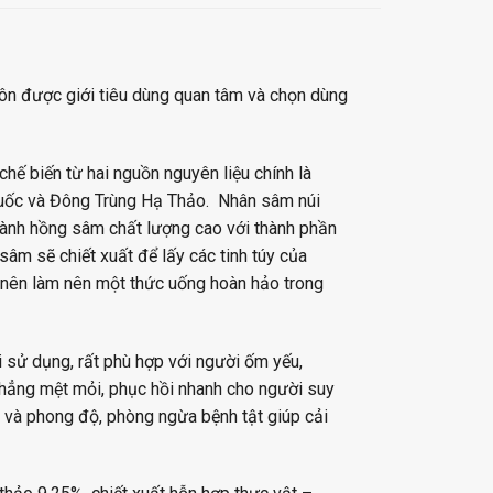
ôn được giới tiêu dùng quan tâm và chọn dùng
hế biến từ hai nguồn nguyên liệu chính là
 Quốc và Đông Trùng Hạ Thảo. Nhân sâm núi
thành hồng sâm chất lượng cao với thành phần
sâm sẽ chiết xuất để lấy các tinh túy của
 nên làm nên một thức uống hoàn hảo trong
 sử dụng, rất phù hợp với người ốm yếu,
hẳng mệt mỏi, phục hồi nhanh cho người suy
ỏe và phong độ, phòng ngừa bệnh tật giúp cải