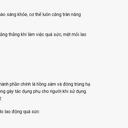
hào sáng khỏe, cơ thể luôn căng tràn năng
 căng thẳng khi làm việc quá sức, mệt mỏi lao
ành phần chính là hồng sâm và đông trùng hạ
hông gây tác dụng phụ cho người khi sử dụng.
:
 do lao động quá sức