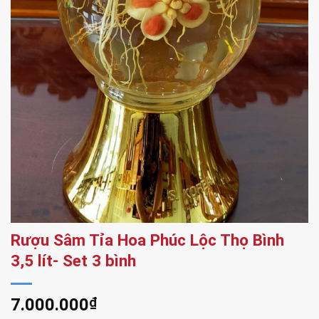
Rượu Sâm Tỉa Hoa Phúc Lộc Thọ Bình
3,5 lít- Set 3 bình
7.000.000
₫