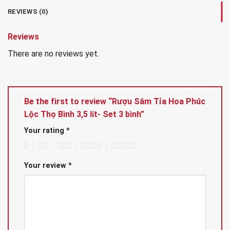
REVIEWS (0)
Reviews
There are no reviews yet.
Be the first to review “Rượu Sâm Tỉa Hoa Phúc
Lộc Thọ Bình 3,5 lít- Set 3 bình”
Your rating
*
1
2
3
4
5
Your review
*