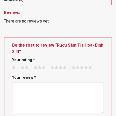
Reviews
There are no reviews yet.
Be the first to review “Rượu Sâm Tỉa Hoa- Bình
3 lít”
Your rating
*
1
2
3
4
5
Your review
*