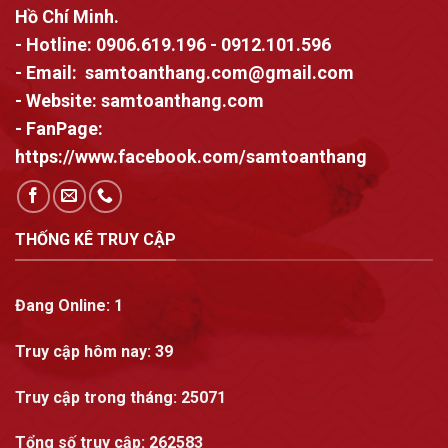
Hồ Chí Minh.
- Hotline:
0906.619.196
-
0912.101.596
- Email:
samtoanthang.com@gmail.com
- Website:
samtoanthang.com
- FanPage:
https://www.facebook.com/samtoanthang
THỐNG KÊ TRUY CẬP
Đang Online:
1
Truy cập hôm nay:
39
Truy cập trong tháng
: 25071
Tổng số truy cập:
262583