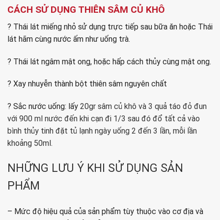
CÁCH SỬ DỤNG THIÊN SÂM CỦ KHÔ
? Thái lát miếng nhỏ sử dụng trực tiếp sau bữa ăn hoặc Thái
lát hãm cùng nước ấm như uống trà.
? Thái lát ngâm mật ong, hoặc hấp cách thủy cùng mật ong.
? Xay nhuyễn thành bột thiên sâm nguyên chất
? Sắc nước uống: lấy
20gr sâm củ khô và 3 quả táo đỏ đun
với 900 ml nước đến khi cạn đi 1/3 sau đó đổ tất cả vào
bình thủy tinh đặt tủ lạnh ngày uống 2 đến 3 lần, mỗi lần
khoảng 50ml.
NHỮNG LƯU Ý KHI SỬ DỤNG SẢN
PHẨM
– Mức độ hiệu quả của sản phẩm tùy thuộc vào cơ địa và