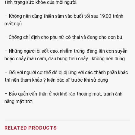
tình trạng sức khỏe của mỗi người.
– Không nên dùng thiên sâm vào buổi tối sau 19:00 tránh
mất ngủ
– Chống chỉ định cho phụ nữ có thai và đang cho con bú
– Những người bị sốt cao, nhiễm trùng, đang lên cơn suyễn
hoặc chảy máu cam, đau bụng tiêu chảy… không nên dùng
– Đối với người cơ thể dễ bị dị ứng với các thành phần khác
thì nên tham khảo ý kiến bác sĩ trước khi sử dụng
– Bảo quản cẩn thận ở nơi khô ráo thoáng mát, tránh ánh
nắng mặt trời
RELATED PRODUCTS