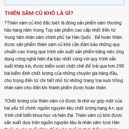
THIÊN SÂM CỦ KHÔ LÀ GÌ?
?Thiên sâm củ khô đặc biệt là dòng sản phẩm sâm thượng
hảo hạng nằm trong Top sản phẩm cao cấp nhất đến từ
trung tâm nhân sâm chính phủ tại Hàn Quốc . Để hoàn thiện
được sản phẩm thiên sâm củ khô cần đảm bảo những quy
chuẩn cao trong quá trình sản xuất sản phẩm bằng việc ứng
dụng công nghệ hiện đại bậc nhất cùng với quy trình sản
xuất khép kín, được kiểm soát chặt chẽ để trải qua hơn 290
bài kiểm định chất lượng của những chuyên gia hàng đầu,
chú trọng đến từ chi tiết nhỏ từ những trang trại nuôi trồng
nhân sâm cho đến khi thành phẩm được hoàn thiện.
?Chất lượng của thiên sâm có được là nhờ sự góp mặt của
hai yếu tố chính: nguồn nguyên liệu chất lượng hạng A+; quy
trình chế biến khoa học và hiện đại. Thiên sâm củ khô được
sản xuất dựa trên nguồn nguyên liệu là nhân sâm tươi Hàn