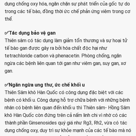
dụng chống oxy hóa, ngăn chặn sự phát triển của gốc tự do
trong các tế bào, đồng thời ức chế phản ứng viêm trong cơ
thể.
✅Tác dụng bảo vệ gan
Thiên sâm có tác dụng làm giảm tổn thương và sự hoại tử
tế bào gan được gây ra bởi hóa chất độc hại như
tetrachloride carbon và phenacetin. Phòng chống, ngăn
ngừa các bệnh liên quan tới gan như viêm gan, suy gan, xơ
gan.
✅Ngăn ngừa ung thư, ức chế khối u
Thiên Sâm khô Hàn Quốc có công dụng đặc biệt với các
bệnh có khối u. Công dụng hỗ trợ chữa bệnh với những bệnh
nhân có bệnh liên quan đến khối u thì Thiên sâm- Hồng Sâm
khô Hàn Quốc còn đứng trên cả nấm linh chi vì nhờ có các
thành phần Ginsenosides quý giá như Rg3, Rh2, vừa có tác
dụng chống oxy, duy trì sự khỏe mạnh của các tế bào mà nó