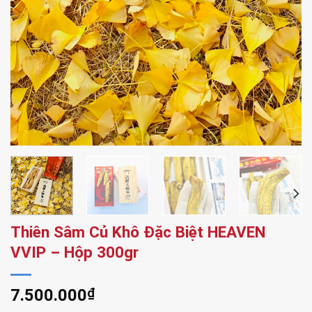
Thiên Sâm Củ Khô Đặc Biệt HEAVEN
VVIP – Hộp 300gr
7.500.000
₫