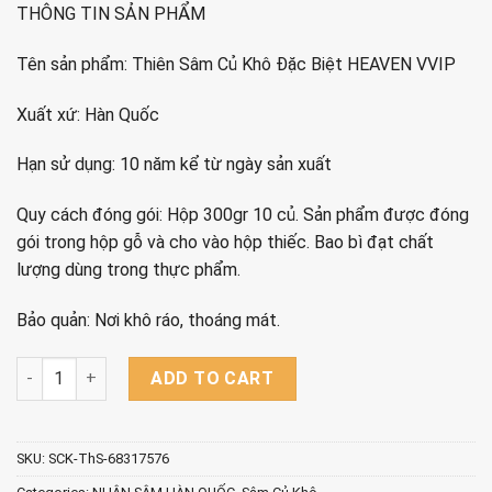
THÔNG TIN SẢN PHẨM
Tên sản phẩm: Thiên Sâm Củ Khô Đặc Biệt HEAVEN VVIP
Xuất xứ: Hàn Quốc
Hạn sử dụng: 10 năm kể từ ngày sản xuất
Quy cách đóng gói: Hộp 300gr 10 củ. Sản phẩm được đóng
gói trong hộp gỗ và cho vào hộp thiếc. Bao bì đạt chất
lượng dùng trong thực phẩm.
Bảo quản: Nơi khô ráo, thoáng mát.
Thiên Sâm Củ Khô Đặc Biệt HEAVEN VVIP – Hộp 300gr quantit
ADD TO CART
SKU:
SCK-ThS-68317576