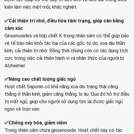
kiện làm việc mệt mỏi, khắc nghiệt.
✅Cải thiện trí nhớ, điều hòa tâm trạng, giúp cân bằng
cảm xúc
Ginsenosides và hợp chất K trong nhân sâm có thể giúp bảo
vệ tế bào não khỏi tác hại của các gốc tự do, xoa dịu thần
kinh, cải thiện trí nhớ. Đồng thời chúng còn có tác dụng tích
cực trong việc cải thiện hành vi và nhận thức của người bị
Alzheimer.
✅Nâng cao chất lượng giấc ngủ
Hoạt chất Saponin có khả năng xoa dịu trạng thái căng
thẳng ở thần kinh, giảm căng thẳng, lo âu. Qua đó hỗ trợ điều
trị mất ngủ, giúp cho người sử dụng tìm lại được giấc ngủ
ngon và trọn vẹn.
✅Chống oxy hóa, giảm viêm
Trong thiên sâm chứa ginsenoside. Hoạt chất này có tác