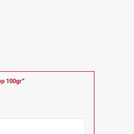
Hộp 100gr”