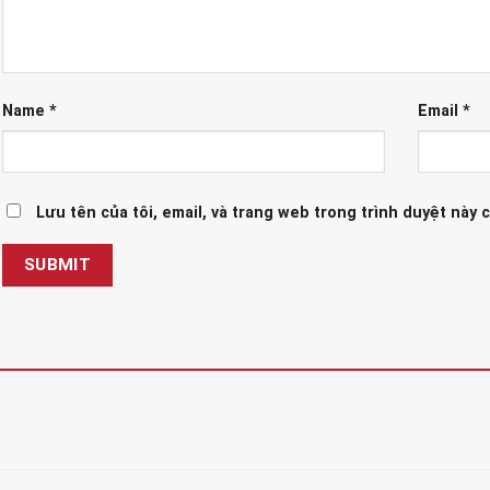
Name
*
Email
*
Lưu tên của tôi, email, và trang web trong trình duyệt này c