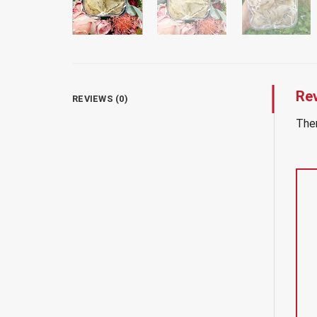
Re
REVIEWS (0)
Ther
1